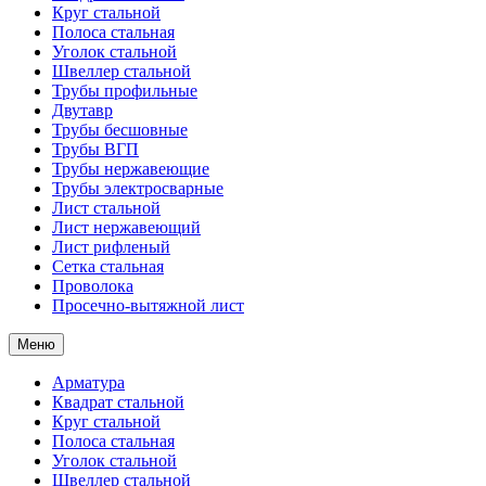
Круг стальной
Полоса стальная
Уголок стальной
Швеллер стальной
Трубы профильные
Двутавр
Трубы бесшовные
Трубы ВГП
Трубы нержавеющие
Трубы электросварные
Лист стальной
Лист нержавеющий
Лист рифленый
Сетка стальная
Проволока
Просечно-вытяжной лист
Меню
Арматура
Квадрат стальной
Круг стальной
Полоса стальная
Уголок стальной
Швеллер стальной