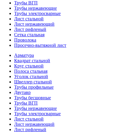
Трубы ВГП
Трубы нержавеющие
Трубы электросварные
Лист стальной
Лист нержавеющий
Лист рифленый
Сетка стальная
Проволока
Просечно-вытяжной лист
Арматура
Квадрат стальной
Круг стальной
Полоса стальная
Уголок стальной
Швеллер стальной
Трубы профильные
Двутавр
Трубы бесшовные
Трубы ВГП
Трубы нержавеющие
Трубы электросварные
Лист стальной
Лист нержавеющий
Лист рифленый