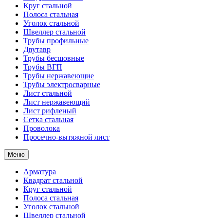
Круг стальной
Полоса стальная
Уголок стальной
Швеллер стальной
Трубы профильные
Двутавр
Трубы бесшовные
Трубы ВГП
Трубы нержавеющие
Трубы электросварные
Лист стальной
Лист нержавеющий
Лист рифленый
Сетка стальная
Проволока
Просечно-вытяжной лист
Меню
Арматура
Квадрат стальной
Круг стальной
Полоса стальная
Уголок стальной
Швеллер стальной