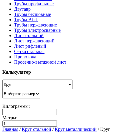
Трубы профильные
Двутавр
Трубы бесшовные
Трубы ВГП
Трубы нержавеющие
Трубы электросварные
Лист стальной
Лист нержавеющий
Лист рифленый
Сетка стальная
Проволока
Просечно-вытяжной лист
Калькулятор
Килограммы:
Метры:
Главная
/
Круг стальной
/
Круг металлический
/
Круг