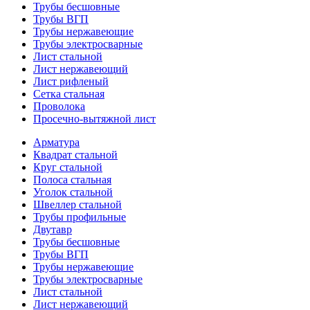
Трубы бесшовные
Трубы ВГП
Трубы нержавеющие
Трубы электросварные
Лист стальной
Лист нержавеющий
Лист рифленый
Сетка стальная
Проволока
Просечно-вытяжной лист
Арматура
Квадрат стальной
Круг стальной
Полоса стальная
Уголок стальной
Швеллер стальной
Трубы профильные
Двутавр
Трубы бесшовные
Трубы ВГП
Трубы нержавеющие
Трубы электросварные
Лист стальной
Лист нержавеющий