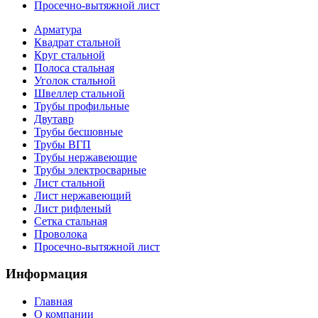
Просечно-вытяжной лист
Арматура
Квадрат стальной
Круг стальной
Полоса стальная
Уголок стальной
Швеллер стальной
Трубы профильные
Двутавр
Трубы бесшовные
Трубы ВГП
Трубы нержавеющие
Трубы электросварные
Лист стальной
Лист нержавеющий
Лист рифленый
Сетка стальная
Проволока
Просечно-вытяжной лист
Информация
Главная
О компании