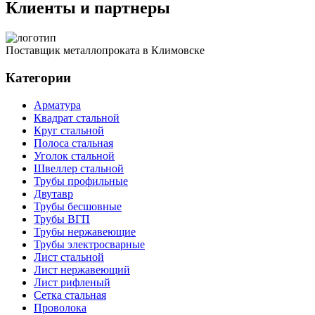
Клиенты и партнеры
Поставщик металлопроката в Климовске
Категории
Арматура
Квадрат стальной
Круг стальной
Полоса стальная
Уголок стальной
Швеллер стальной
Трубы профильные
Двутавр
Трубы бесшовные
Трубы ВГП
Трубы нержавеющие
Трубы электросварные
Лист стальной
Лист нержавеющий
Лист рифленый
Сетка стальная
Проволока