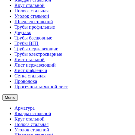
Круг стальной
Полоса стальная
Уголок стальной
Швеллер стальной
Трубы профильные
Двутавр
Трубы бесшовные
Трубы ВГП
Трубы нержавеющие
Трубы электросварные
Лист стальной
Лист нержавеющий
Лист рифленый
Сетка стальная
Проволока
Просечно-вытяжной лист
Меню
Арматура
Квадрат стальной
Круг стальной
Полоса стальная
Уголок стальной