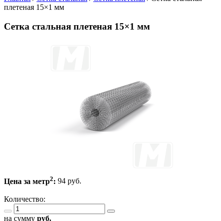
плетеная 15×1 мм
Сетка стальная плетеная 15×1 мм
2
Цена за метр
:
94 руб.
Количество:
на сумму
руб.