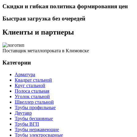
Скидки и гибкая политика формирования цен
Быстрая загрузка без очередей
Клиенты и партнеры
Поставщик металлопроката в Климовске
Категории
Арматура
Квадрат стальной
Круг стальной
Полоса стальная
Уголок стальной
Швеллер стальной
Трубы профильные
Двутавр
Трубы бесшовные
Трубы ВГП
Трубы нержавеющие
Трубы электросварные