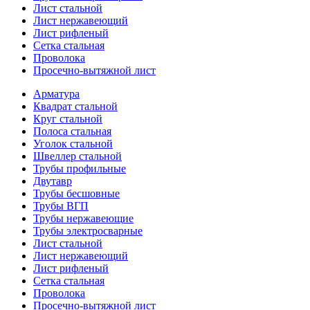
Лист стальной
Лист нержавеющий
Лист рифленый
Сетка стальная
Проволока
Просечно-вытяжной лист
Арматура
Квадрат стальной
Круг стальной
Полоса стальная
Уголок стальной
Швеллер стальной
Трубы профильные
Двутавр
Трубы бесшовные
Трубы ВГП
Трубы нержавеющие
Трубы электросварные
Лист стальной
Лист нержавеющий
Лист рифленый
Сетка стальная
Проволока
Просечно-вытяжной лист