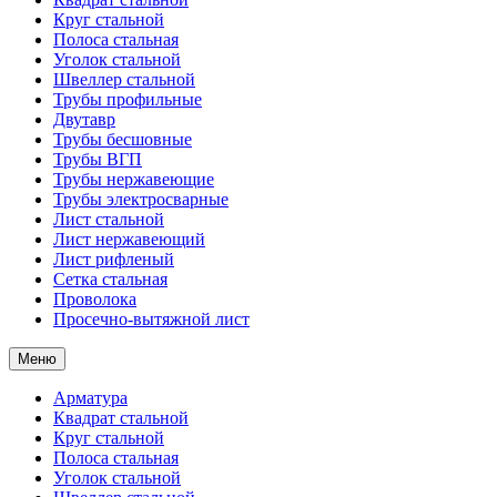
Круг стальной
Полоса стальная
Уголок стальной
Швеллер стальной
Трубы профильные
Двутавр
Трубы бесшовные
Трубы ВГП
Трубы нержавеющие
Трубы электросварные
Лист стальной
Лист нержавеющий
Лист рифленый
Сетка стальная
Проволока
Просечно-вытяжной лист
Меню
Арматура
Квадрат стальной
Круг стальной
Полоса стальная
Уголок стальной