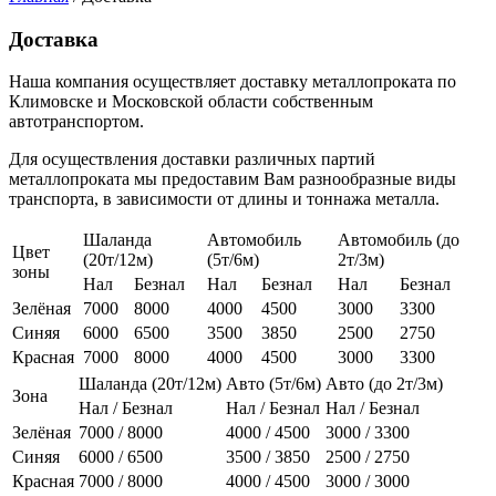
Доставка
Наша компания осуществляет доставку металлопроката по
Климовске и Московской области собственным
автотранспортом.
Для осуществления доставки различных партий
металлопроката мы предоставим Вам разнообразные виды
транспорта, в зависимости от длины и тоннажа металла.
Шаланда
Автомобиль
Автомобиль (до
Цвет
(20т/12м)
(5т/6м)
2т/3м)
зоны
Нал
Безнал
Нал
Безнал
Нал
Безнал
Зелёная
7000
8000
4000
4500
3000
3300
Синяя
6000
6500
3500
3850
2500
2750
Красная
7000
8000
4000
4500
3000
3300
Шаланда (20т/12м)
Авто (5т/6м)
Авто (до 2т/3м)
Зона
Нал / Безнал
Нал / Безнал
Нал / Безнал
Зелёная
7000 / 8000
4000 / 4500
3000 / 3300
Синяя
6000 / 6500
3500 / 3850
2500 / 2750
Красная
7000 / 8000
4000 / 4500
3000 / 3000