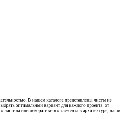
кательностью. В нашем каталоге представлены листы из
ыбрать оптимальный вариант для каждого проекта, от
о настила или декоративного элемента в архитектуре, наши