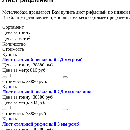
Металлобаза предлагает Вам купить лист рифленый по низкой 
В таблице представлен прайс-лист на весь сортамент рифленого
Сортамент
Цена за тонну
2
Цена за метр
Количество
Стоимость
Купить
Лист стальной рифленый 2,5 мм ромб
Цена за тонну:
38880
руб.
Цена за метр:
816 руб.
Стоимость:
38880
руб.
Купить
Лист стальной рифленый 2,5 мм чечевица
Цена за тонну:
38880
руб.
Цена за метр:
782 руб.
Стоимость:
38880
руб.
Купить
Лист стальной рифленый 3 мм ромб
Цена за тонну:
38880
руб.