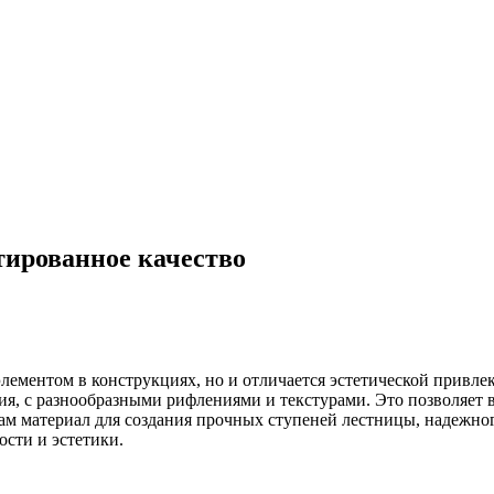
тированное качество
лементом в конструкциях, но и отличается эстетической привле
, с разнообразными рифлениями и текстурами. Это позволяет в
ам материал для создания прочных ступеней лестницы, надежног
сти и эстетики.