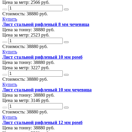
Цена за метр:
2566 руб.
Стоимость:
38880
руб.
Купить
Лист стальной рифленый 8 мм чечевица
Цена за тонну:
38880
руб.
Цена за метр:
2523 руб.
Стоимость:
38880
руб.
Купить
Лист стальной рифленый 10 мм ромб
Цена за тонну:
38880
руб.
Цена за метр:
3227 руб.
Стоимость:
38880
руб.
Купить
Лист стальной рифленый 10 мм чечевица
Цена за тонну:
38880
руб.
Цена за метр:
3146 руб.
Стоимость:
38880
руб.
Купить
Лист стальной рифленый 12 мм ромб
Цена за тонну:
38880
руб.