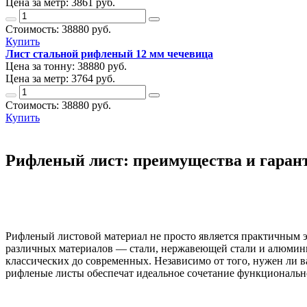
Цена за метр:
3861 руб.
Стоимость:
38880
руб.
Купить
Лист стальной рифленый 12 мм чечевица
Цена за тонну:
38880
руб.
Цена за метр:
3764 руб.
Стоимость:
38880
руб.
Купить
Рифленый лист: преимущества и гаран
Рифленый листовой материал не просто является практичным э
различных материалов — стали, нержавеющей стали и алюминия
классических до современных. Независимо от того, нужен ли в
рифленые листы обеспечат идеальное сочетание функционально