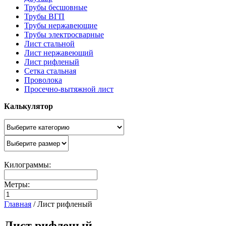
Трубы бесшовные
Трубы ВГП
Трубы нержавеющие
Трубы электросварные
Лист стальной
Лист нержавеющий
Лист рифленый
Сетка стальная
Проволока
Просечно-вытяжной лист
Калькулятор
Килограммы:
Метры:
Главная
/
Лист рифленый
Лист рифленый