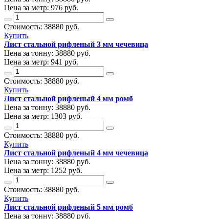
Цена за метр:
976 руб.
Стоимость:
38880
руб.
Купить
Лист стальной рифленый 3 мм чечевица
Цена за тонну:
38880
руб.
Цена за метр:
941 руб.
Стоимость:
38880
руб.
Купить
Лист стальной рифленый 4 мм ромб
Цена за тонну:
38880
руб.
Цена за метр:
1303 руб.
Стоимость:
38880
руб.
Купить
Лист стальной рифленый 4 мм чечевица
Цена за тонну:
38880
руб.
Цена за метр:
1252 руб.
Стоимость:
38880
руб.
Купить
Лист стальной рифленый 5 мм ромб
Цена за тонну:
38880
руб.