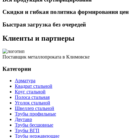
Скидки и гибкая политика формирования цен
Быстрая загрузка без очередей
Клиенты и партнеры
Поставщик металлопроката в Климовске
Категории
Арматура
Квадрат стальной
Круг стальной
Полоса стальная
Уголок стальной
Швеллер стальной
Трубы профильные
Двутавр
Трубы бесшовные
Трубы ВГП
Трубы нержавеющие