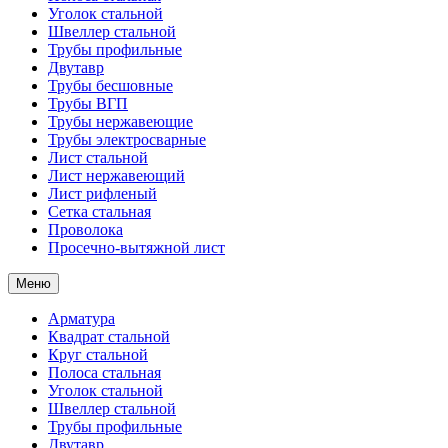
Уголок стальной
Швеллер стальной
Трубы профильные
Двутавр
Трубы бесшовные
Трубы ВГП
Трубы нержавеющие
Трубы электросварные
Лист стальной
Лист нержавеющий
Лист рифленый
Сетка стальная
Проволока
Просечно-вытяжной лист
Меню
Арматура
Квадрат стальной
Круг стальной
Полоса стальная
Уголок стальной
Швеллер стальной
Трубы профильные
Двутавр