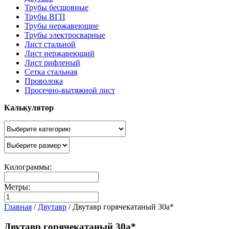
Трубы бесшовные
Трубы ВГП
Трубы нержавеющие
Трубы электросварные
Лист стальной
Лист нержавеющий
Лист рифленый
Сетка стальная
Проволока
Просечно-вытяжной лист
Калькулятор
Килограммы:
Метры:
Главная
/
Двутавр
/
Двутавр горячекатаный 30а*
Двутавр горячекатаный 30а*