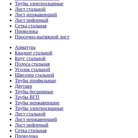
Трубы электросварные
Лист стальной
Лист нержавеющий
Лист рифленый
Сетка стальная
Проволока
Просечно-вытяжной лист
Арматура
Квадрат стальной
Круг стальной
Полоса стальная
Уголок стальной
Швеллер стальной
Трубы профильные
Двутавр
Трубы бесшовные
Трубы ВГП
Трубы нержавеющие
Трубы электросварные
Лист стальной
Лист нержавеющий
Лист рифленый
Сетка стальная
Проволока