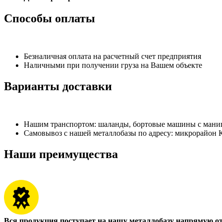
Способы оплаты
Безналичная оплата на расчетный счет предприятия
Наличными при получении груза на Вашем объекте
Варианты доставки
Нашим транспортом: шаланды, бортовые машины с манипу
Самовывоз с нашей металлобазы по адресу: микрорайон К
Наши преимущества
Вся продукция поступает на нашу металлобазу напрямую о