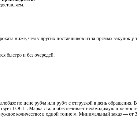
доставляем.
роката ниже, чем у других поставщиков из за прямых закупок у 
ся быстро и без очередей.
ллобазе по цене руб/м или руб/т с отгрузкой в день обращения.
т ГОСТ . Марка стали обеспечивает необходимую прочность дл
 нужное количество: в одной тонне м. Минимальный заказ — от 3