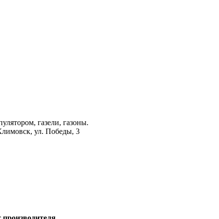
лятором, газели, газоны.
лимовск, ул. Победы, 3
т производителя