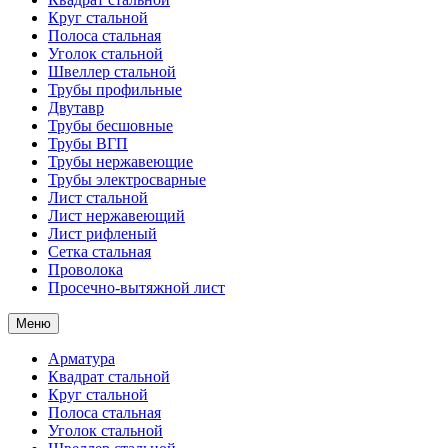
Круг стальной
Полоса стальная
Уголок стальной
Швеллер стальной
Трубы профильные
Двутавр
Трубы бесшовные
Трубы ВГП
Трубы нержавеющие
Трубы электросварные
Лист стальной
Лист нержавеющий
Лист рифленый
Сетка стальная
Проволока
Просечно-вытяжной лист
Меню
Арматура
Квадрат стальной
Круг стальной
Полоса стальная
Уголок стальной