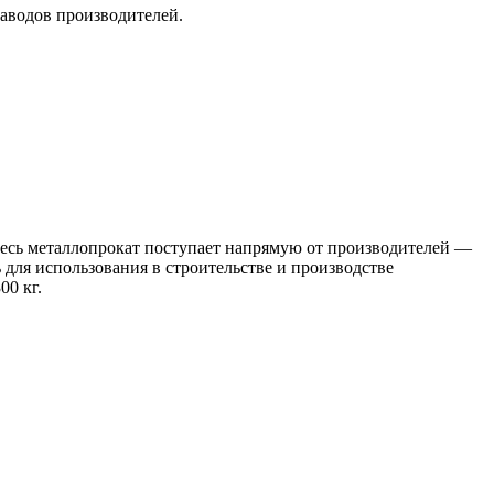
заводов производителей.
 Весь металлопрокат поступает напрямую от производителей —
я использования в строительстве и производстве
00 кг.