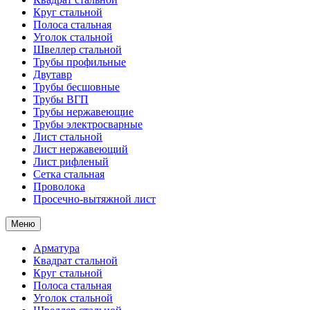
Круг стальной
Полоса стальная
Уголок стальной
Швеллер стальной
Трубы профильные
Двутавр
Трубы бесшовные
Трубы ВГП
Трубы нержавеющие
Трубы электросварные
Лист стальной
Лист нержавеющий
Лист рифленый
Сетка стальная
Проволока
Просечно-вытяжной лист
Меню
Арматура
Квадрат стальной
Круг стальной
Полоса стальная
Уголок стальной