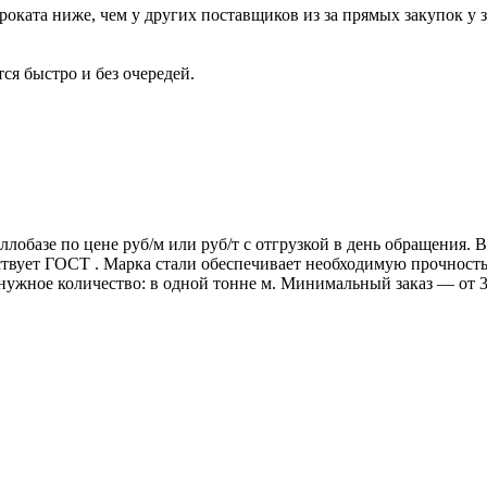
роката ниже, чем у других поставщиков из за прямых закупок у 
ся быстро и без очередей.
ллобазе по цене руб/м или руб/т с отгрузкой в день обращения.
т ГОСТ . Марка стали обеспечивает необходимую прочность дл
 нужное количество: в одной тонне м. Минимальный заказ — от 3