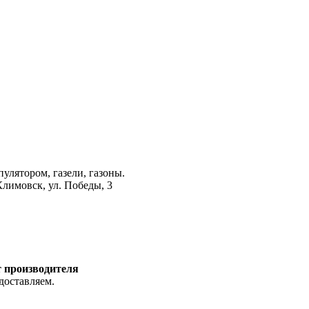
лятором, газели, газоны.
лимовск, ул. Победы, 3
т производителя
доставляем.