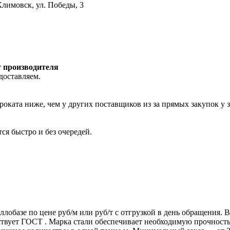
лимовск, ул. Победы, 3
т производителя
доставляем.
роката ниже, чем у других поставщиков из за прямых закупок у 
ся быстро и без очередей.
ллобазе по цене руб/м или руб/т с отгрузкой в день обращения.
т ГОСТ . Марка стали обеспечивает необходимую прочность дл