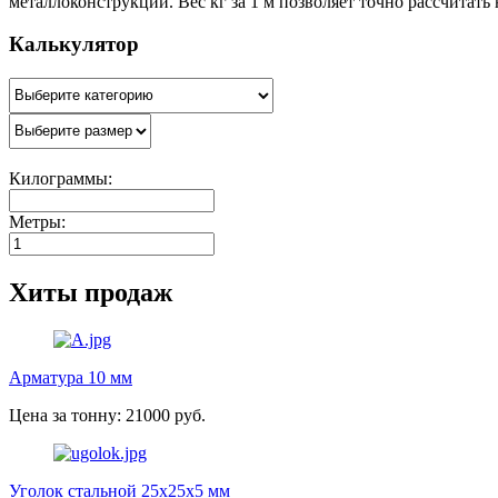
металлоконструкций. Вес кг за 1 м позволяет точно рассчитать
Калькулятор
Килограммы:
Метры:
Хиты продаж
Арматура 10 мм
Цена за тонну: 21000 руб.
Уголок стальной 25х25х5 мм