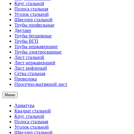
Круг стальной
Полоса стальная
Уголок стальной
Швеллер стальной
Трубы профильные
Двутавр
Трубы бесшовные
Трубы ВГП
Трубы нержавеющие
Трубы электросварные
Лист стальной
Лист нержавеющий
Лист рифленый
Сетка стальная
Проволока
Просечно-вытяжной лист
Меню
Арматура
Квадрат стальной
Круг стальной
Полоса стальная
Уголок стальной
Швеллер стальной