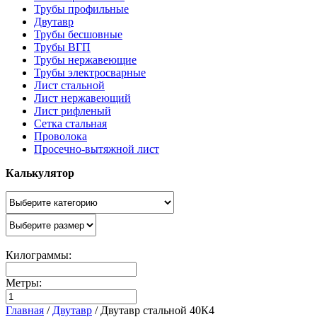
Трубы профильные
Двутавр
Трубы бесшовные
Трубы ВГП
Трубы нержавеющие
Трубы электросварные
Лист стальной
Лист нержавеющий
Лист рифленый
Сетка стальная
Проволока
Просечно-вытяжной лист
Калькулятор
Килограммы:
Метры:
Главная
/
Двутавр
/
Двутавр стальной 40К4