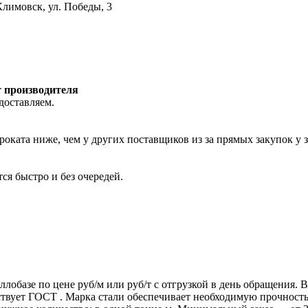
лимовск, ул. Победы, 3
т производителя
доставляем.
роката ниже, чем у других поставщиков из за прямых закупок у 
ся быстро и без очередей.
ллобазе по цене руб/м или руб/т с отгрузкой в день обращения.
т ГОСТ . Марка стали обеспечивает необходимую прочность дл