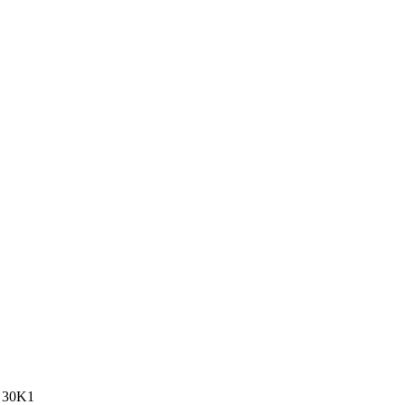
а 30K1