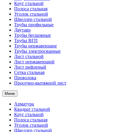
Круг стальной
Полоса стальная
Уголок стальной
Швеллер стальной
Трубы профильные
Двутавр
Трубы бесшовные
Трубы ВГП
Трубы нержавеющие
Трубы электросварные
Лист стальной
Лист нержавеющий
Лист рифленый
Сетка стальная
Проволока
Просечно-вытяжной лист
Меню
Арматура
Квадрат стальной
Круг стальной
Полоса стальная
Уголок стальной
Швеллер стальной