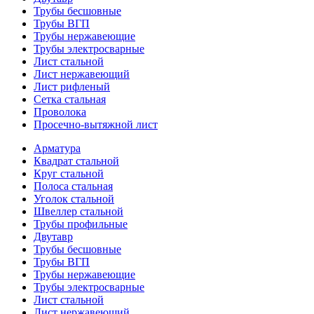
Трубы бесшовные
Трубы ВГП
Трубы нержавеющие
Трубы электросварные
Лист стальной
Лист нержавеющий
Лист рифленый
Сетка стальная
Проволока
Просечно-вытяжной лист
Арматура
Квадрат стальной
Круг стальной
Полоса стальная
Уголок стальной
Швеллер стальной
Трубы профильные
Двутавр
Трубы бесшовные
Трубы ВГП
Трубы нержавеющие
Трубы электросварные
Лист стальной
Лист нержавеющий