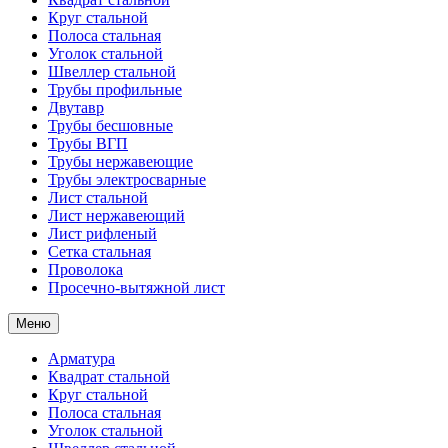
Круг стальной
Полоса стальная
Уголок стальной
Швеллер стальной
Трубы профильные
Двутавр
Трубы бесшовные
Трубы ВГП
Трубы нержавеющие
Трубы электросварные
Лист стальной
Лист нержавеющий
Лист рифленый
Сетка стальная
Проволока
Просечно-вытяжной лист
Меню
Арматура
Квадрат стальной
Круг стальной
Полоса стальная
Уголок стальной